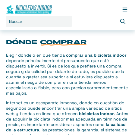
Ir al contenido
Toggle 
Buscar
DÓNDE
COMPRAR
Elegir dónde o en qué tienda
comprar una bicicleta indoor
depende principalmente del presupuesto que esté
dispuesto a invertir. Si es de los que prefiere una compra
segura y de calidad por delante de todo, es posible que la
cuantía a gastar sea superior a si estuviera dispuesto a
asumir el riesgo de comprar en una tienda menos
especializada o fiable, pero con precios sorprendentemente
más bajos.
Internet es un escaparate inmenso, donde en cuestión de
segundos puede encontrar una amplia variedad de sitios
web y tiendas en línea que ofrecen
bicicletas indoor
. Antes
de adquirir la bicicleta indoor más adecuada en términos de
precio, es importante considerar aspectos como
la calidad
de la estructura
, las prestaciones, la garantía, el sistema de