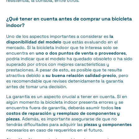
resistencia, la consola, entre otros.
¿Qué tener en cuenta antes de comprar una bicicleta
indoor?
Uno de los aspectos importantes a considerar es
la
disponibilidad del modelo
que estás evaluando en el
mercado. Si la bicicleta indoor que te interesa solo se
encuentra en
uno o dos puntos de venta o proveedores
,
podría indicar que el modelo ha quedado obsoleto o ha sido
superado por otros con mejores características y
prestaciones. A pesar de esto, es posible que te resulte
atractiva debido a
su buena relación calidad-precio
, pero
es recomendable que revises detenidamente la garantía
antes de tomar una decisión.
La garantía es un aspecto crucial a tener en cuenta. Si en
algún momento la bicicleta indoor presenta errores y se
encuentra fuera de garantía, deberás asumir todos
los
costos de reparación y reemplazo de componentes y
piezas
. Además, es importante asegurarse de que no
tendrás dificultades para adquirir las
piezas y componentes
necesarios en caso de requerirlos en el futuro.