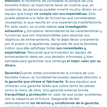
Atención:
Al momento de considerar la compra de una
bicicleta indoor, es importante tener en cuenta que, en
ocasiones, las personas pueden invertir mucho dinero en un
equipo que luego
no cumple con sus expectativas
. Esto
puede deberse a la falta de funciones que consideraban
necesarias, lo que resulta en una experiencia insatisfactoria.
Por esta razón, es crucial realizar
una investigación
exhaustiva
y considerar detenidamente las características y
funciones que son imprescindibles para alcanzar sus
objetivos de entrenamiento. No te dejes llevar únicamente
por el precio o la apariencia, asegúrate de que la bicicleta
indoor que elija satisfaga todas
sus necesidades y
expectativas
. Recuerde que la inversión en equipo de
entrenamiento debe ser una decisión informada y bien
pensada para garantizar que obtenga
el mejor valor por su
dinero
.
Garantía:
Cuando estés considerando la compra de una
bicicleta indoor, es fundamental prestar especial atención a
la garantía que ofrece el fabricante
. Busca equipos que
ofrezcan una garantía sólida que cubra tanto las piezas
como la mano de obra. Una garantía extensa brinda
tranquilidad y protección
en caso de que surjan problemas
con la máquina en el futuro. Asegúrate de leer
detenidamente
los términos y condiciones de la garantía
,